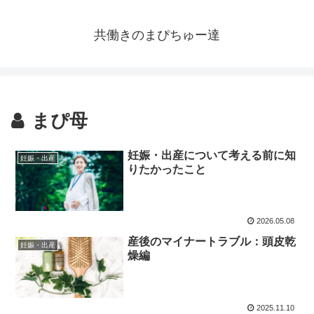
共働きのまぴちゅー達
まぴ母
妊娠・出産について考える前に知
妊娠・出産
りたかったこと
2026.05.08
産後のマイナートラブル：頭皮乾
妊娠・出産
燥編
2025.11.10