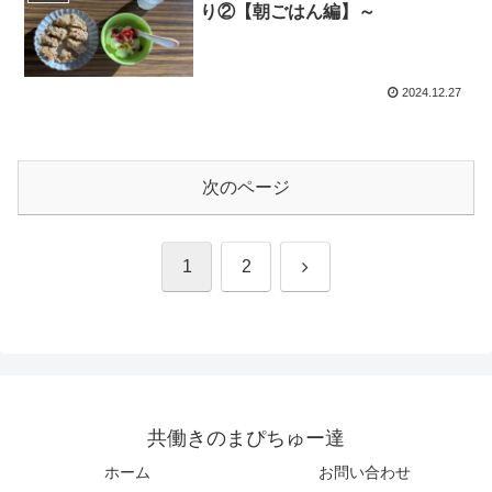
り②【朝ごはん編】～
2024.12.27
次のページ
次
1
2
へ
共働きのまぴちゅー達
ホーム
お問い合わせ