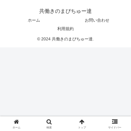
共働きのまぴちゅー達
ホーム
お問い合わせ
利用規約
© 2024 共働きのまぴちゅー達.
ホーム
検索
トップ
サイドバー