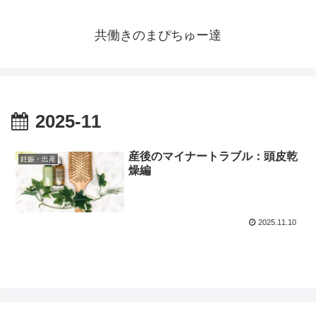
共働きのまぴちゅー達
2025-11
産後のマイナートラブル：頭皮乾
妊娠・出産
燥編
2025.11.10