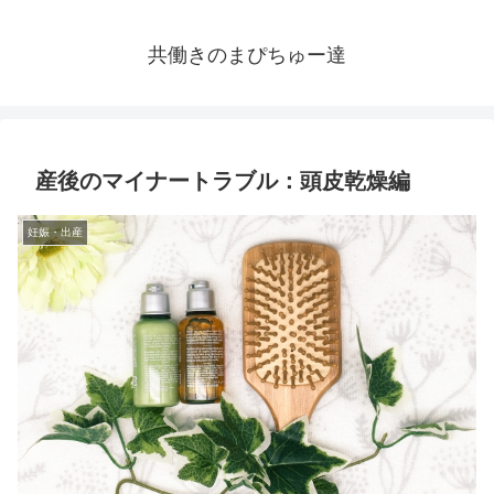
共働きのまぴちゅー達
産後のマイナートラブル：頭皮乾燥編
妊娠・出産