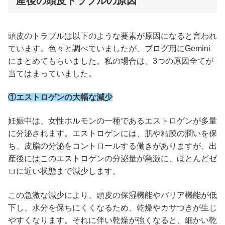
産後の頭皮トラブルの原因
頭皮のトラブルは以下のような要素が原因になると言われ
ています。色々と調べていましたが、ブログ用にGemini
にまとめてもらいました。私の場合は、3つの原因全てが
当てはまっていました。
①エストロゲンの大幅な減少
妊娠中は、女性ホルモンの一種であるエストロゲンが多量
に分泌されます。エストロゲンには、肌や粘膜の潤いを保
ち、皮脂の分泌をコントロールする働きがありますが、出
産後にはこのエストロゲンの分泌量が急激に、ほとんどゼ
ロに近い状態まで減少します。
この急激な減少により、頭皮の保湿機能やバリア機能が低
下し、水分を保ちにくくなるため、乾燥やカサつきが生じ
やすくなります。それに伴い乾燥が強くなると、細かい乾