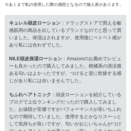
※あくまで私の使用した際の感想となるので個人差があります。
キュレル頭皮ローション
：ドラッグストアで買える敏
感肌用の商品を出しているブランドなのでと思って買
いました。保湿はされますが、使用後にベトベト感が
あり私には合わずでした。
NILE頭皮保湿ローション
：Amazonのお薦めでレビュ
ーも良かったので購入してみました。柑橘系の清涼感
ある匂いはよかったですが、つけると逆に乾燥する感
じがあり私には合いませんでした。
ちふれヘアトニック
：頭皮ローションを紹介している
ブログで上位ランキングだったので購入してみまし
た。お値段が安価ですがパフォーマンスが良いちふれ
なので期待していました。使用するとかなりスーっと
して気持ちが良いですが、匂いがおじいちゃんがつけ