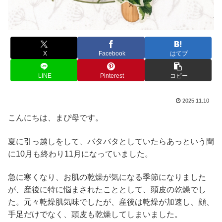
X
Facebook
はてブ
LINE
Pinterest
コピー
2025.11.10
こんにちは、まぴ母です。
夏に引っ越しをして、バタバタとしていたらあっという間
に10月も終わり11月になっていました。
急に寒くなり、お肌の乾燥が気になる季節になりました
が、産後に特に悩まされたこととして、頭皮の乾燥でし
た。元々乾燥肌気味でしたが、産後は乾燥が加速し、顔、
手足だけでなく、頭皮も乾燥してしまいました。