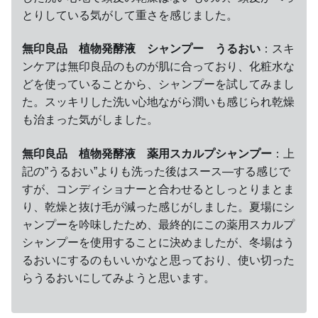
とりしている気がして重さを感じました。
無印良品 植物発酵液 シャンプー うるおい
：スキ
ンケアは無印良品のものが肌に合っており、化粧水な
どを使っていることから、シャンプーを試してみまし
た。スッキリした洗い心地ながら潤いも感じられ乾燥
も治まった気がしました。
無印良品 植物発酵液 薬用スカルプシャンプー
：上
記の”うるおい”よりも洗った後はスース―する感じで
すが、コンディショナーと合わせるとしっとりまとま
り、乾燥と抜け毛が減った感じがしました。夏場にシ
ャンプーを吟味したため、最終的にこの薬用スカルプ
シャンプーを使用することに決めましたが、冬場はう
るおいにするのもいいかなと思っており、使い切った
らうるおいにしてみようと思います。