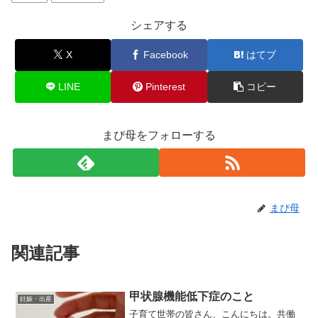
シェアする
X
Facebook
はてブ
LINE
Pinterest
コピー
まぴ母をフォローする
まぴ母
関連記事
甲状腺機能低下症のこと
妊娠・出産
子育て世帯の皆さん、こんにちは。共働