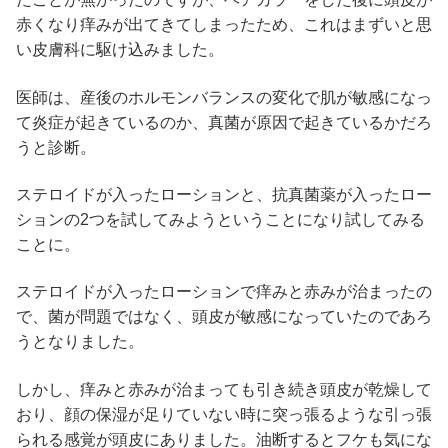
赤くなり痒みが出てきてしまったため、これはまずいと思
い皮膚科に駆け込みました。
医師は、産後のホルモンバランスの変化で肌が敏感になっ
て炎症が起きているのか、真菌が原因で起きているかだろ
うと診断。
ステロイドが入ったローションと、抗真菌薬が入ったロー
ションの2つを試してみようということになり試してみる
ことに。
ステロイドが入ったローションで痒みと赤みが治まったの
で、菌が問題ではなく、頭皮が敏感になっていたのであろ
うとなりました。
しかし、痒みと赤みが治まっても引き続き頭皮が乾燥して
おり、顔の保湿が足りていない時に突っ張るような引っ張
られる感覚が頭皮にありました。油断するとフケも気にな