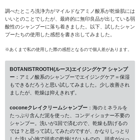
調べたところ洗浄力がマイルドなアミノ酸系が乾燥肌には
いいとのことでしたが、最終的に無印良品が出している弱
酸性のシャンプーに落ち着きました。以下、試したシャン
プーたちの使用した感想を書き出してみました。
※あくまで私の使用した際の感想となるので個人差があります。
BOTANISTROOTH(ルース)エイジングケア シャンプ
ー
：アミノ酸系のシャンプーでエイジングケア＝保湿
もできるだろうと思い試してみました。少し改善され
ましたが、乾燥は抑えきれず。
coconeクレイクリームシャンプー
：海のミネラルを
たっぷり含んだ泥を使った、コンディショナー不要の
シャンプー。洗いが1回で済むので、乾燥も防げるの
では？と思って試してみたのですが、かなりしっとり
した洗い心地で頭皮の乾燥はないものの、頭皮がべっ